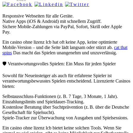
Responsive Webseiten für alle Geräte.
Native Apps (iOS & Android) mit schnellem Zugriff.
Sichere Mobile-Zahlungen via PayPal, Sofort, Skrill oder Apple
Pay.
Ein casino ohne lizenz lcb hat oft keine App, keine optimierte
Mobile-Version – und die Seite lädt langsam oder stürzt ab.
cat that
spins
Das macht das Spielen unangenehm und unzuverlässig.
🛡️ Verantwortungsvolles Spielen: Ein Muss für jeden Spieler
Sowohl für Neueinsteiger als auch für erfahrene Spieler ist
verantwortungsbewusstes Spielen entscheidend. Lizenzierte Casinos
bieten:
Selbstausschluss-Funktionen (z. B. 7 Tage, 3 Monate, 1 Jahr).
Einzahlungslimits und Spieldauer-Tracking.
Kostenlose Beratung über Suchtprävention (z. B. über die Deutsche
Gesellschaft für Spielsucht).
Spiele-Tracker zur Überwachung von Ausgaben und Spielsessions.
Ein casino ohne lizenz lcb bietet keine solchen Tools. Wenn Sie