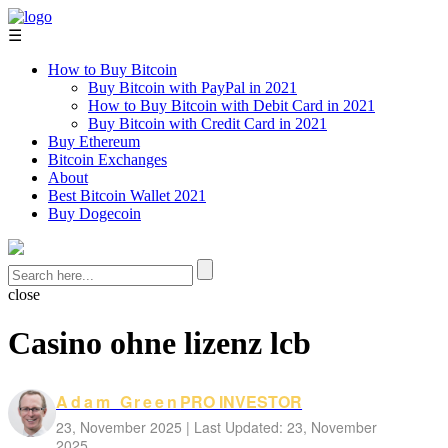
☰
How to Buy Bitcoin
Buy Bitcoin with PayPal in 2021
How to Buy Bitcoin with Debit Card in 2021
Buy Bitcoin with Credit Card in 2021
Buy Ethereum
Bitcoin Exchanges
About
Best Bitcoin Wallet 2021
Buy Dogecoin
close
Casino ohne lizenz lcb
Adam Green
PRO INVESTOR
23, November 2025 |
Last Updated:
23, November
2025