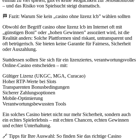
einmal zu viel spielen, gibt es keine Möglichkeit zur Selbstkontrolle
– und das Risiko von Spielsucht steigt dramatisch.
🏁 Fazit: Warum Sie kein „casino ohne lizenz lcb” wählen sollten
Obwohl der Begriff casino ohne lizenz lcb im Internet oft mit
„günstigen Boni” oder „hohen Gewinnen” assoziiert wird, ist die
Realität anders: Solche Plattformen sind riskant, untransparent und
oft betrügerisch. Sie bieten keine Garantie für Fairness, Sicherheit
oder Auszahlung.
Stattdessen sollten Sie sich für ein lizenziertes, verantwortungsvolles
Online-Casino entscheiden – mit:
Gültiger Lizenz (UKGC, MGA, Curacao)
Hoher RTP-Werte bei Slots
Transparenten Bonusbedingungen
Sicherer Zahlungsoptionen
Mobile-Optimierung
Verantwortungsbewussten Tools
Ein solches Casino bietet nicht nur mehr Sicherheit, sondern auch
ein echtes Spielerlebnis – mit echten Chancen, echten Gewinnen
und echter Unterhaltung.
🔗 Tipps für Ihre Auswahl: So finden Sie das richtige Casino